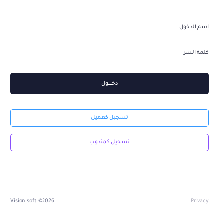
دخــــــــول
تسجيل كعميل
تسجيل كمندوب
2026© Vision soft
Privacy